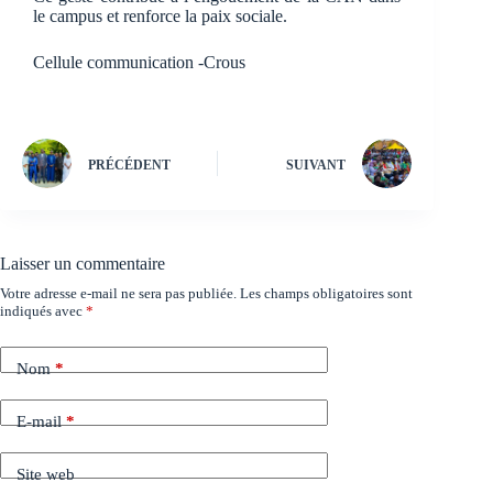
le campus et renforce la paix sociale.
Cellule communication -Crous
PRÉCÉDENT
SUIVANT
Laisser un commentaire
Votre adresse e-mail ne sera pas publiée.
Les champs obligatoires sont
indiqués avec
*
Nom
*
E-mail
*
Site web