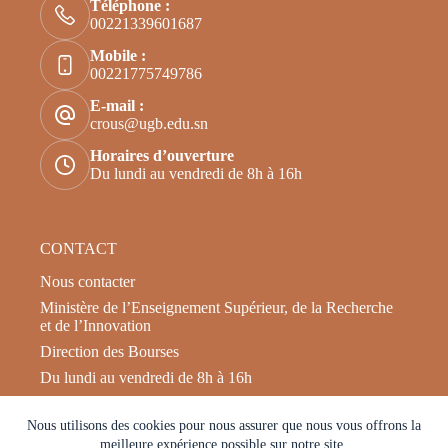
Téléphone :
00221339601687
Mobile :
00221775749786
E-mail :
crous@ugb.edu.sn
Horaires d’ouverture
Du lundi au vendredi de 8h à 16h
CONTACT
Nous contacter
Ministère de l’Enseignement Supérieur, de la Recherche
et de l’Innovation
Direction des Bourses
Du lundi au vendredi de 8h à 16h
Nous utilisons des cookies pour nous assurer que nous vous offrons la
Réseaux sociaux
meilleure expérience possible sur notre site.