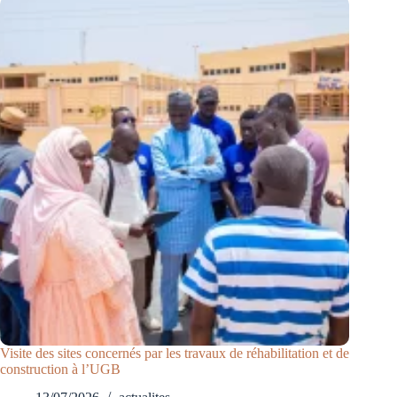
Visite des sites concernés par les travaux de réhabilitation et de
construction à l’UGB