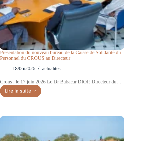
Présentation du nouveau bureau de la Caisse de Solidarité du
Personnel du CROUS au Directeur
18/06/2026
actualites
Crous , le 17 juin 2026 Le Dr Babacar DIOP, Directeur du…
Lire la suite