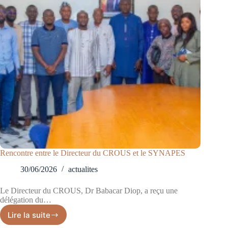
Rencontre entre le Directeur du CROUS et le SYNAPES
30/06/2026
actualites
Le Directeur du CROUS, Dr Babacar Diop, a reçu une
délégation du…
Lire la suite