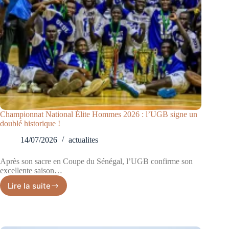
Championnat National Élite Hommes 2026 : l’UGB signe un
doublé historique !
14/07/2026
actualites
Après son sacre en Coupe du Sénégal, l’UGB confirme son
excellente saison…
Lire la suite