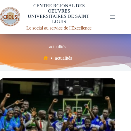
CENTRE RGIONAL DES
OEUVRES
UNIVERSITAIRES DE SAINT-
LOUIS
Le social au service de l'Excellence
actualités
actualités