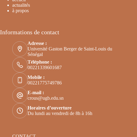
actualités
à propos
Informations de contact
Adresse :
Université Gaston Berger de Saint-Louis du
Sénégal
Téléphone :
00221339601687
Mobile :
00221775749786
E-mail :
crous@ugb.edu.sn
Horaires d’ouverture
Du lundi au vendredi de 8h à 16h
CONTACT