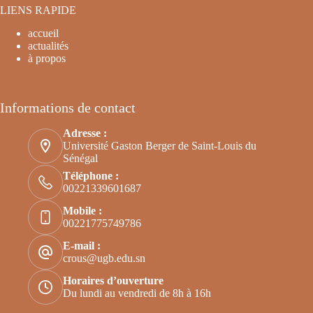
LIENS RAPIDE
accueil
actualités
à propos
Informations de contact
Adresse :
Université Gaston Berger de Saint-Louis du
Sénégal
Téléphone :
00221339601687
Mobile :
00221775749786
E-mail :
crous@ugb.edu.sn
Horaires d’ouverture
Du lundi au vendredi de 8h à 16h