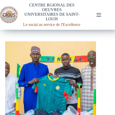
CENTRE RGIONAL DES
OEUVRES
UNIVERSITAIRES DE SAINT-
LOUIS
Le social au service de l'Excellence