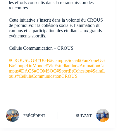
les efforts consentis dans la retransmission des
rencontres.
Cette initiative s’inscrit dans la volonté du CROUS
de promouvoir la cohésion sociale, l’animation du
campus et la participation des étudiants aux grands
événements sportifs.
Cellule Communication – CROUS
#CROUSUGB
#UGB
#CampusSocial
#FanZoneUG
B
#CoupeDuMonde
#VieEstudiantine
#AnimationCa
mpus
#DACS
#COMSOC
#SportEtCohesion
#SaintL
ouis
#CelluleCommunicationCROUS
PRÉCÉDENT
SUIVANT