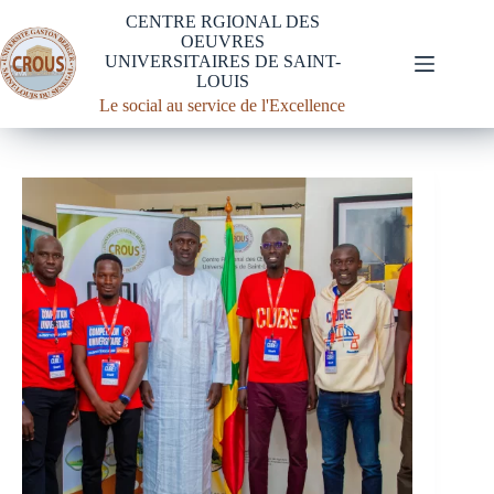
CENTRE RGIONAL DES
OEUVRES
UNIVERSITAIRES DE SAINT-
LOUIS
Le social au service de l'Excellence