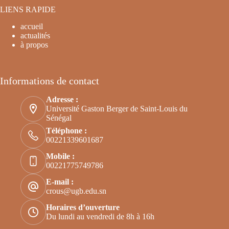
LIENS RAPIDE
accueil
actualités
à propos
Informations de contact
Adresse :
Université Gaston Berger de Saint-Louis du
Sénégal
Téléphone :
00221339601687
Mobile :
00221775749786
E-mail :
crous@ugb.edu.sn
Horaires d’ouverture
Du lundi au vendredi de 8h à 16h